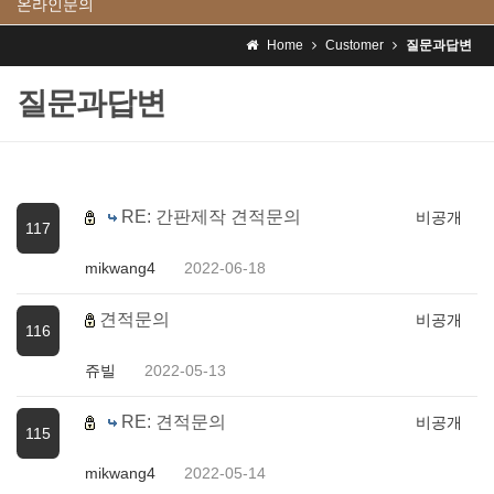
온라인문의
Home
Customer
질문과답변
질문과답변
RE: 간판제작 견적문의
비공개
117
mikwang4
2022-06-18
견적문의
비공개
116
쥬빌
2022-05-13
RE: 견적문의
비공개
115
mikwang4
2022-05-14