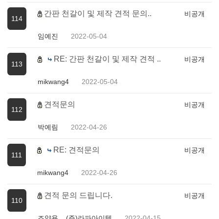
간판 천갈이 및 제작 견적 문의..
비공개
114
임예진
2022-05-04
RE: 간판 천갈이 및 제작 견적 ..
비공개
113
mikwang4
2022-05-04
견적문의
비공개
112
박예림
2022-04-26
RE: 견적문의
비공개
111
mikwang4
2022-04-26
견적 문의 드립니다.
비공개
110
조양용 _ (주)라파아이텍
2022-04-15