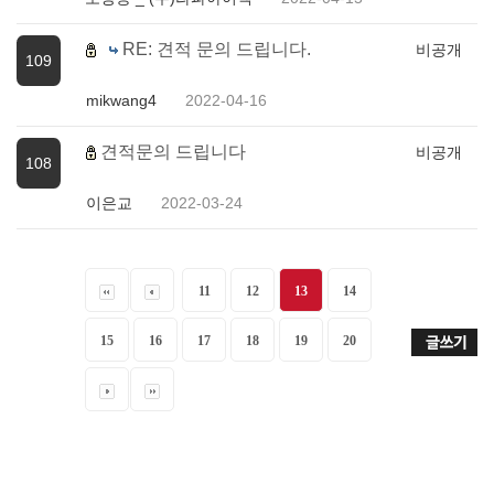
RE: 견적 문의 드립니다.
비공개
109
mikwang4
2022-04-16
견적문의 드립니다
비공개
108
이은교
2022-03-24
11
12
13
14
15
16
17
18
19
20