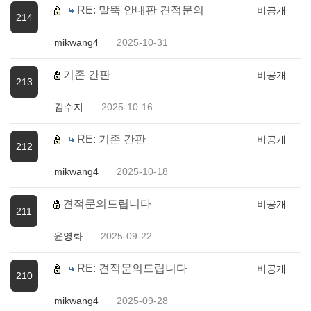
RE: 말뚝 안내판 견적문의
비공개
214
mikwang4
2025-10-31
기존 간판
비공개
213
김수지
2025-10-16
RE: 기존 간판
비공개
212
mikwang4
2025-10-18
견적문의드립니다
비공개
211
윤영화
2025-09-22
RE: 견적문의드립니다
비공개
210
mikwang4
2025-09-28