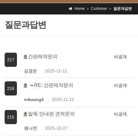
Home
Customer
질문과답변
질문과답변
간판제작문의
비공개
217
김경은
2025-11-11
RE: 간판제작문의
비공개
216
mikwang4
2025-11-21
말뚝 안내판 견적문의
비공개
215
원나연
2025-10-27