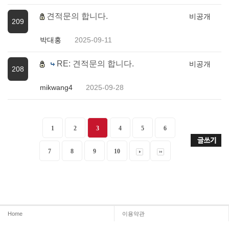
견적문의 합니다.
비공개
209
박대홍
2025-09-11
RE: 견적문의 합니다.
비공개
208
mikwang4
2025-09-28
1
2
3
4
5
6
7
8
9
10
Home
이용약관