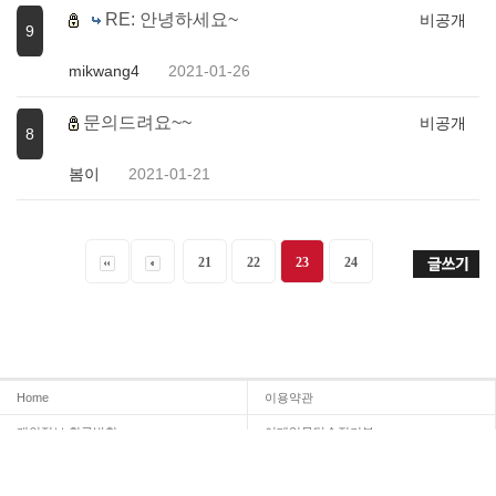
RE: 안녕하세요~
비공개
9
mikwang4
2021-01-26
문의드려요~~
비공개
8
봄이
2021-01-21
21
22
23
24
Home
이용약관
개인정보 취급방침
이메일무단수집거부
온라인문의
Admin