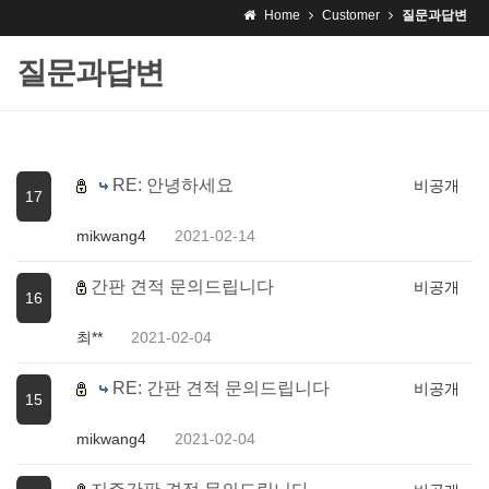
Home
Customer
질문과답변
질문과답변
RE: 안녕하세요
비공개
17
mikwang4
2021-02-14
간판 견적 문의드립니다
비공개
16
최**
2021-02-04
RE: 간판 견적 문의드립니다
비공개
15
mikwang4
2021-02-04