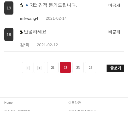
RE: 견적 문의드립니다.
비공개
19
mikwang4
2021-02-14
안녕하세요
비공개
18
김*희
2021-02-12
21
22
23
24
Home
이용약관
개인정보 취급방침
이메일무단수집거부
온라인문의
Admin