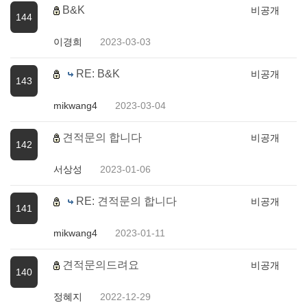
B&K
비공개
144
이경희
2023-03-03
RE: B&K
비공개
143
mikwang4
2023-03-04
견적문의 합니다
비공개
142
서상성
2023-01-06
RE: 견적문의 합니다
비공개
141
mikwang4
2023-01-11
견적문의드려요
비공개
140
정혜지
2022-12-29