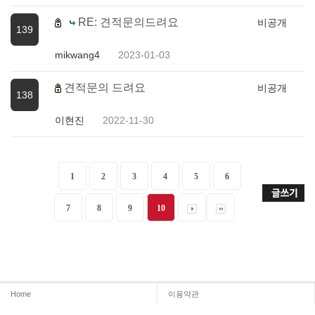
RE: 견적문의드려요
비공개
139
mikwang4
2023-01-03
견적문의 드려요
비공개
138
이현진
2022-11-30
1
2
3
4
5
6
7
8
9
10
Home
이용약관