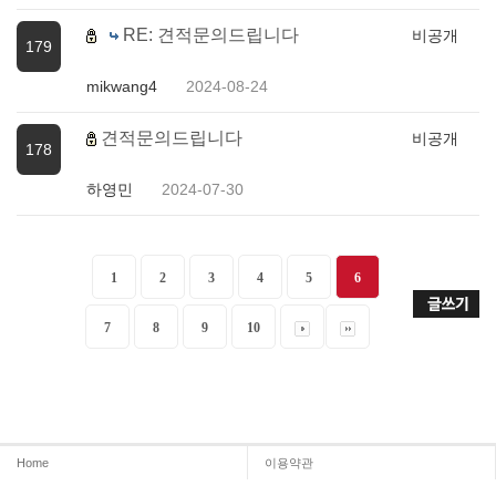
RE: 견적문의드립니다
비공개
179
mikwang4
2024-08-24
견적문의드립니다
비공개
178
하영민
2024-07-30
1
2
3
4
5
6
7
8
9
10
Home
이용약관