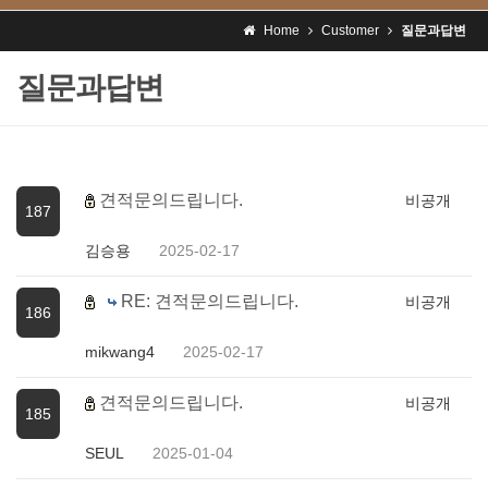
Home
Customer
질문과답변
질문과답변
견적문의드립니다.
비공개
187
김승용
2025-02-17
RE: 견적문의드립니다.
비공개
186
mikwang4
2025-02-17
견적문의드립니다.
비공개
185
SEUL
2025-01-04