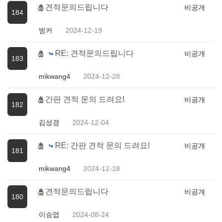
견적문의드립니다
비공개
184
벙커
2024-12-19
RE: 견적문의드립니다
비공개
183
mikwang4
2024-12-28
간판 견적 문의 드려요!
비공개
182
김성경
2024-12-04
RE: 간판 견적 문의 드려요!
비공개
181
mikwang4
2024-12-18
견적문의드립니다
비공개
180
이승엽
2024-08-24