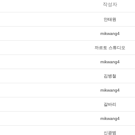
작성자
안태원
mikwang4
까르토 스튜디오
mikwang4
김병철
mikwang4
갈바리
mikwang4
신광범