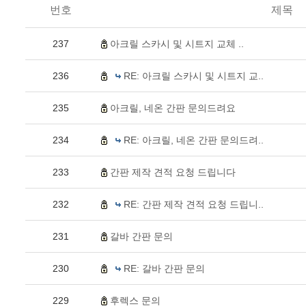
번호
제목
237
아크릴 스카시 및 시트지 교체 ..
236
RE: 아크릴 스카시 및 시트지 교..
235
아크릴, 네온 간판 문의드려요
234
RE: 아크릴, 네온 간판 문의드려..
233
간판 제작 견적 요청 드립니다
232
RE: 간판 제작 견적 요청 드립니..
231
갈바 간판 문의
230
RE: 갈바 간판 문의
229
후렉스 문의