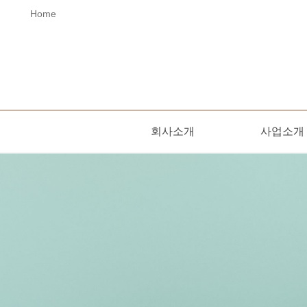
Home
회사소개
사업소개
오시는길
인사말
사업소개