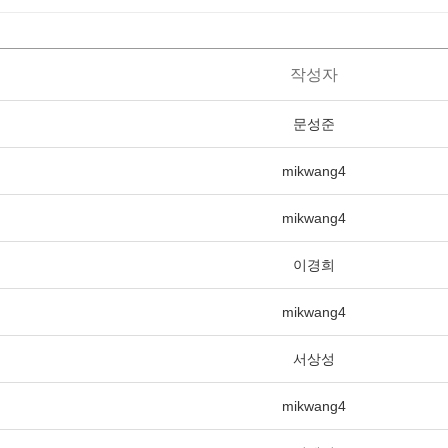
작성자
문성준
mikwang4
mikwang4
이경희
mikwang4
서상성
mikwang4