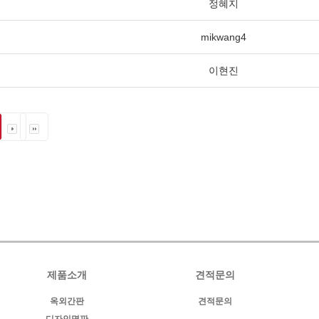
정혜지
mikwang4
이현진
제품소개
견적문의
옥외간판
견적문의