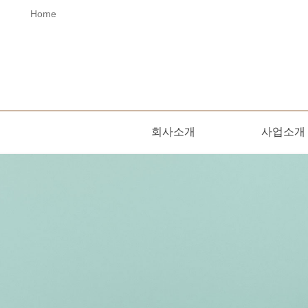
Home
회사소개
사업소개
오시는길
인사말
사업소개