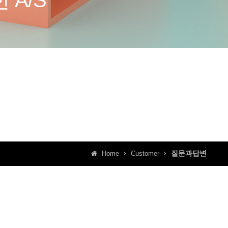
 A/S
질문과답변
Home
Customer