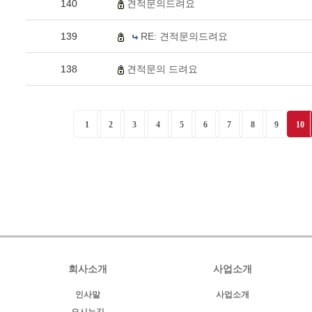
140
견적문의드려요
139
RE: 견적문의드려요
138
견적문의 드려요
1
2
3
4
5
6
7
8
9
10
회사소개
사업소개
인사말
사업소개