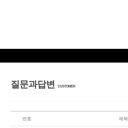
질문과답변
CUSTOMER
번호
제목