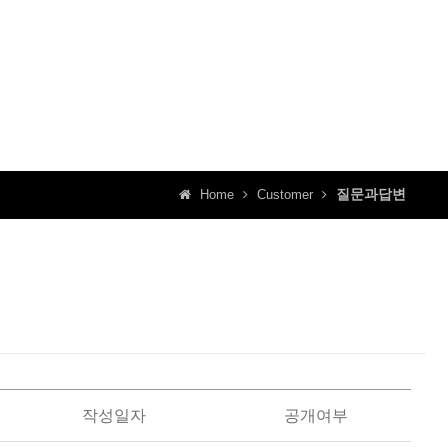
질문과답변
Home
Customer
작성일자
공개여부