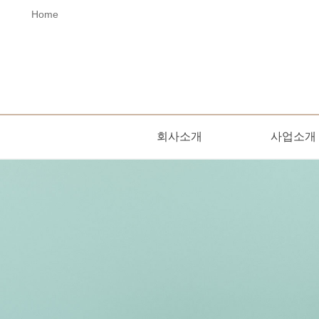
Home
회사소개
사업소개
오시는길
인사말
사업소개