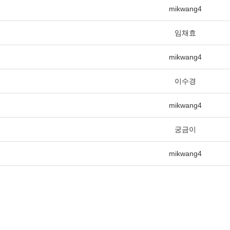
mikwang4
임채효
mikwang4
이수경
mikwang4
궁금이
mikwang4