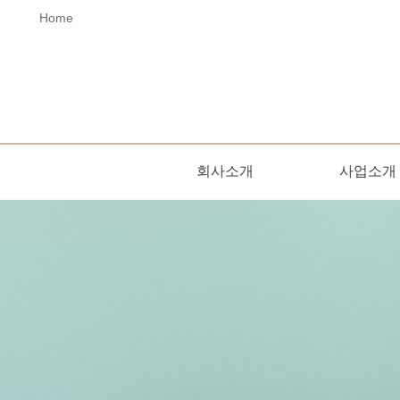
Home
회사소개
사업소개
오시는길
인사말
사업소개