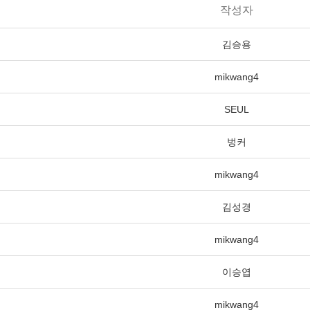
작성자
김승용
mikwang4
SEUL
벙커
mikwang4
김성경
mikwang4
이승엽
mikwang4