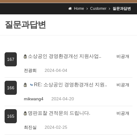
Home
Customer
질문과답변
질문과답변
소상공인 경영환경개선 지원사업..
비공개
167
전광희
2024-04-04
RE: 소상공인 경영환경개선 지원..
비공개
166
mikwang4
2024-04-20
명판표찰 견적문의 드립니다.
비공개
165
최진실
2024-02-25